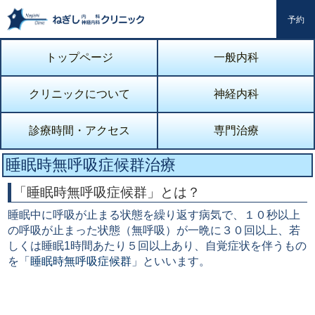
予約
トップページ
一般内科
クリニックについて
神経内科
診療時間・アクセス
専門治療
睡眠時無呼吸症候群治療
「睡眠時無呼吸症候群」とは？
睡眠中に呼吸が止まる状態を繰り返す病気で、１０秒以上
の呼吸が止まった状態（無呼吸）が一晩に３０回以上、若
しくは睡眠1時間あたり５回以上あり、自覚症状を伴うもの
を「
睡眠時無呼吸症候群
」といいます。