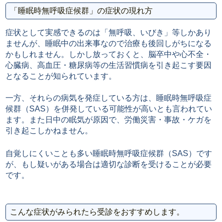
「睡眠時無呼吸症候群」の症状の現れ方
症状として実感できるのは「無呼吸、いびき」等しかあり
ませんが、睡眠中の出来事なので治療も後回しがちになる
かもしれません。しかし放っておくと、脳卒中や心不全・
心臓病、高血圧・糖尿病等の生活習慣病を引き起こす要因
となることが知られています。
一方、それらの病気を発症している方は、睡眠時無呼吸症
候群（SAS）を併発している可能性が高いとも言われてい
ます。また日中の眠気が原因で、労働災害・事故・ケガを
引き起こしかねません。
自覚しにくいことも多い睡眠時無呼吸症候群（SAS）です
が、もし疑いがある場合は適切な診断を受けることが必要
です。
こんな症状がみられたら受診をおすすめします。